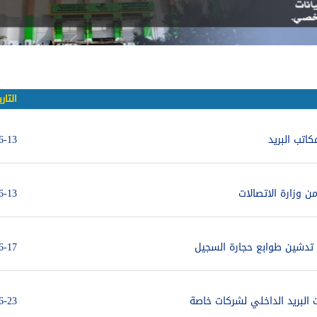
التار
كاتب البريد
6-13
ن وزارة الاتصالات
6-13
 تدشين طوابع حجارة السجيل
6-17
ت البريد الداخلي لشركات خاصة
6-23