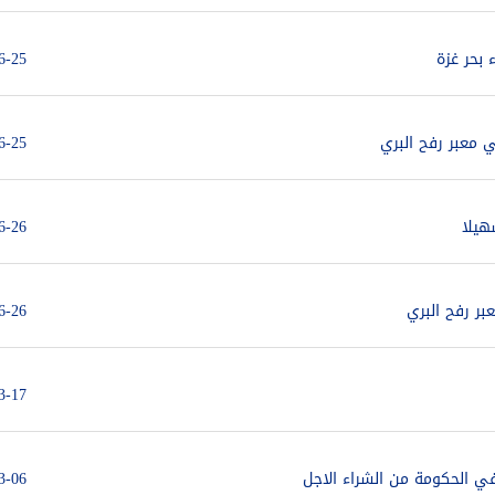
بحر غزة
6-25
ي معبر رفح البري
6-25
هيلا
6-26
بر رفح البري
6-26
3-17
في الحكومة من الشراء الاجل
3-06