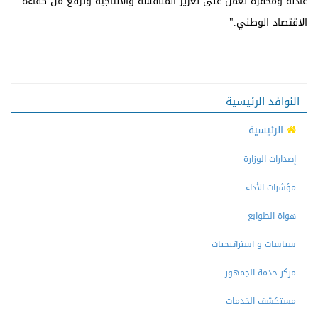
عادلة ومحفزة تعمل على تعزيز المنافسة والانتاجية وترفع من كفاءة
الاقتصاد الوطني."
النوافد الرئيسية
الرئيسية
إصدارات الوزارة
مؤشرات الأداء
هواة الطوابع
سياسات و استراتيجيات
مركز خدمة الجمهور
مستكشف الخدمات