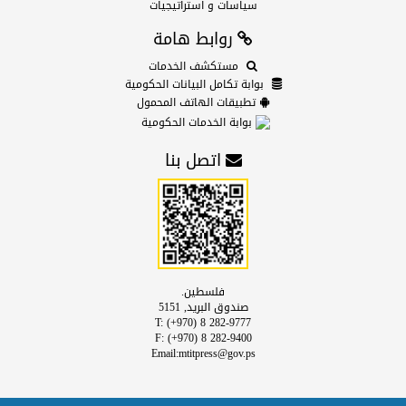
سياسات و استراتيجيات
روابط هامة
مستكشف الخدمات
بوابة تكامل البيانات الحكومية
تطبيقات الهاتف المحمول
بوابة الخدمات الحكومية
اتصل بنا
فلسطين.
صندوق البريد, 5151
T: (+970) 8 282-9777
F: (+970) 8 282-9400
Email:mtitpress@gov.ps