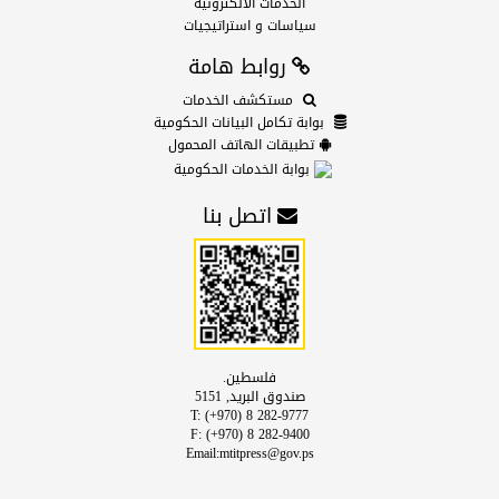
الخدمات الالكترونية
سياسات و استراتيجيات
روابط هامة
مستكشف الخدمات
بوابة تكامل البيانات الحكومية
تطبيقات الهاتف المحمول
بوابة الخدمات الحكومية
اتصل بنا
فلسطين.
صندوق البريد, 5151
T: (+970) 8 282-9777
F: (+970) 8 282-9400
Email:mtitpress@gov.ps