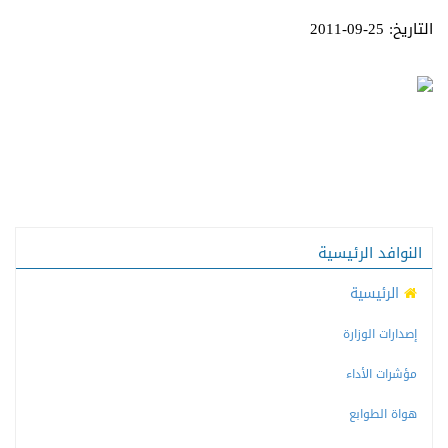
التاريخ: 25-09-2011
النوافد الرئيسية
الرئيسية
إصدارات الوزارة
مؤشرات الأداء
هواة الطوابع