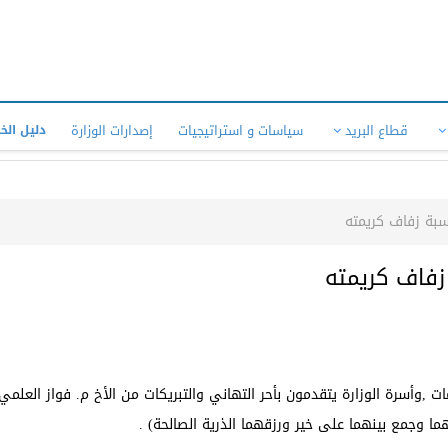
قطاع البريد
سياسات و استراتيجيات
إصدارات الوزارة
دليل الخ
سبة زفاف كريمته
 زفاف كريمته
 ,وأسرة الوزارة يتقدمون بأحر التهاني والتبريكات من الأخ م. فواز العلمي
هما وجمع بينهما على خير ورزقهما الذرية الصالحة) .