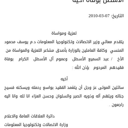
الاسطل بوفاة اخيه
التاريخ: 07-03-2010
تعزية ومواساة
يتقدم معالي وزير الاتصالات وتكنولوجيا المعلومات د.م يوسف محمود
المنسي وكافة العاملين بالوزارة بأصدق مشاعر التعزية والمواساة من
الأخ / عبد السميع الأسطل وعموم آل الأسطل الكرام بوفاة
فقيدهم المرحوم بإذن الله :
أخيه
سائلين المولى عز وجل أن يتغمد الفقيد بواسع رحمته ويسكنه فسيح
جناته ويلهم آله وذويه الصبر والسلوان وحسن العزاء انا لله وانا اليه
راجعون .
دائرة العلاقات العامة والاعلام
وزارة الاتصالات وتكنولوجيا المعلومات