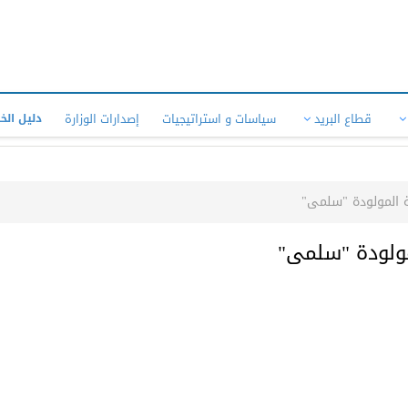
قطاع البريد
سياسات و استراتيجيات
إصدارات الوزارة
دليل الخ
بة المولودة "سلمى"
لمولودة "سلمى"