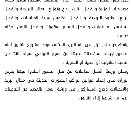
على ثمان فصول تشمل الفصل الأول التعريفات والفصل الثاني مهام
وصلاحيات الوزارة والفصل الثالث إيداع وتوزيع البعائث البريدية والفصل
الرابع الطرود البريدية و الفصل الخامس سرية المراسلات والفصل
السادس المسئوليات والفصل السابع العقوبات والفصل الثامن أحكام
ختامية.
واستعرض منذر كراز مدير عام البريد المكلف مواد مشروع القانون أمام
الحضور لإبداء الملاحظات عليها من جميع النواحي سواء كانت من
الناحية القانونية أو الفنية أو اللغوية .
وتخلل ورشة العمل مداخلات من قبل الحضور أشادوا فيها بحرص
الوزارة على إعداد قوانين تواكب التطورات الحديثة في مجال البريد
والاتصالات وخرج المشاركون في ورشة العمل بالعديد من التوصيات
التي من شانها إثراء القانون .