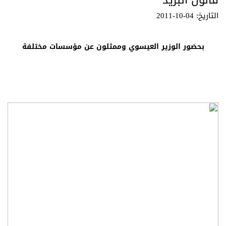
قانون البريد
التاريخ: 04-10-2011
ب
حضور الوزير العيسوي وممثلون عن مؤسسات مختلفة
وزارة الاتصالات تنظم ورشة عمل حول مشروع قانون البريد