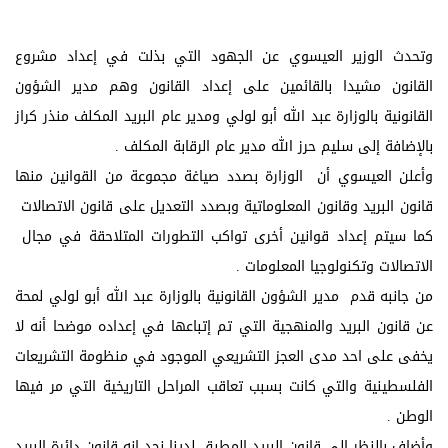
وتحدث الوزير العيسوي عن الجهود التي بذلت في إعداد مشروع
القانون مشيدا بالقائمين على إعداد القانون وهم مدير الشؤون
القانونية بالوزارة عبد الله أبو لولي ومدير عام البريد المكلف منذر كراز
بالإضافة إلى سليم حرز الله مدير عام الرقابة المكلف .
وأعلن العيسوي أن الوزارة بصدد صياغة مجموعة من القوانين منها
قانون البريد وقانون المعلوماتية وبصدد التعديل على قانون الاتصالات
كما سيتم إعداد قوانين أخرى تواكب التطورات المتلاحقة في مجال
الاتصالات وتكنولوجيا المعلومات .
من جانبه قدم مدير الشؤون القانونية بالوزارة عبد الله أبو لولي لمحة
عن قانون البريد والمنهجية التي تم إتباعها في إعداده موضحا أنه لا
يخفى على احد مدى العجز التشريعي الموجود في منظومة التشريعات
الفلسطينية والتي كانت بسبب تعاقب المراحل التاريخية التي مر فيها
الوطن .
وأضاف بالنظر إلى قانون البريد المطبق لدينا نجد انه قانون دائرة البريد