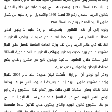
( الباب 115 لسنة 1930) وتعديلاته التي وردت عليه من خلال التعديل
بقانون البريد المعدل رقم 30 لسنة 1940 والتعديل الوارد عليه من خلال
قانون البريد المعدل رقم 25 لسنة 1941.
ونوه إلى أن هذا القانون بتعديلاته الواردة عليه لا يلبى ادني
متطلبات العمل في البريد كما انه قانون قديم لا يواكب التطورات
الهائلة في عالم البريد ومن هنا برزت الحاجة الماسة للعمل على انجاز
مشروع قانون بريد حديث ومطور ويواكب التطورات التكنولوجية الهائلة
التي حدثت خلال العقود الماضية ويكون نابع من مشرع وطني يضع
مصلحة الوطن والمواطن نصب عينيه.
وذكر أبو لولي أن الوزارة شٌكلت لجان عديدة منذ عام 2005 لانجاز
وإعداد مشروع قانون البريد إلا انه ونتيجة للظروف التي مر بها وطننا
كانت هناك بعض العقبات التي حالت دون إتمام هذا المشروع وقال ابو
لولي نلتقي اليوم في ورشة العمل هذه ضمن سلسلة الإجراءات التي
مر بها مشروع قانون البريد والذي يحتوي على ثلاثين مادة مقسمة