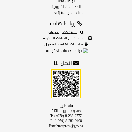
تواصل معنا
الخدمات الالكترونية
سياسات و استراتيجيات
روابط هامة
مستكشف الخدمات
بوابة تكامل البيانات الحكومية
تطبيقات الهاتف المحمول
بوابة الخدمات الحكومية
اتصل بنا
فلسطين.
صندوق البريد, 5151
T: (+970) 8 282-9777
F: (+970) 8 282-9400
Email:mtitpress@gov.ps