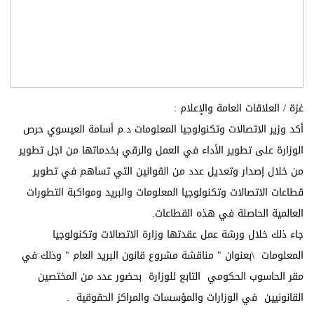
غزة / العلاقات العامة والإعلام :
أكد وزير الاتصالات وتكنولوجيا المعلومات د.م أسامة العيسوي حرص
الوزارة على تطوير الأداء في العمل والرقي بخدماتها من اجل تطوير
من خلال إصدار وتعديل عدد من القوانين التي تساهم في تطوير
قطاعات الاتصالات وتكنولوجيا المعلومات والبريد ومواكبة التطورات
العالمية الحاصلة في هذه القطاعات.
جاء ذلك خلال ورشة عمل عقدتها وزارة الاتصالات وتكنولوجيا
المعلومات \بعنوان " مناقشة مشروع قانون البريد العام " وذلك في
مقر الحاسوب الحكومي التابع للوزارة بحضور عدد من المختصين
القانونيين في الوزارات والمؤسسات والمراكز الحقوقية .