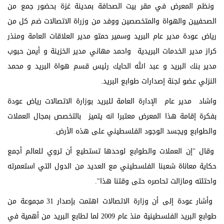
ونظم المعرض في مقر بيت الصحافة بمدينة غزة بحضور جمع من
الصحفيين والهواة والمتخصصين ووفد من وزراة الاتصالات ضم كل من
رياض عودة مدير عام البريد وسمير حمتو مدير العلاقات العامة ومنذر
كراز مدير الخدمات البريدية واحمد مهاني مدير الخزينة و أيمن حبوب
مدير بنك البريد و عبد الله الحايك رئيس قسم هواة البريد و محمد
النزلي عضو لجنة إصدارات طوابع البريد.
واشاد مدير عام الإدارة العامة للبريد بوزارة الاتصالات رياض عودة
بفكرة إقامة هذا المعرض معتبرا انه يتميز بالتخصص بمجال العملات
والطوابع ويجسد الوجود الفلسطيني على هذه الأرض.
وقال "إن العملات والطوابع لوحدها تستطيع أن تروي للعالم أجمع
حكاية معاناة شعبنا الفلسطيني مع العديد من الدول التي استعمرته
واحتلته ومازالت تحاصره حتى وقتنا هذا".
وأشار عودة إلى أن وزارة الاتصالات اهتمت بإصدار 31 مجموعة من
طوابع البريد الفلسطينية منذ عام 2009 لما لطابع البريد من أهمية في