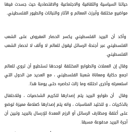
حياتنا السياسية والثقافية والاجتماعية والاقتصادية حيث جسدت فيها
مواضيع مختلفة وأبرزت المعالم و الآثار والنباتات والطيور الفلسطيني.
وأكد أن البريد الفلسطيني يكسر الحصار المفروض على الشعب
الفلسطيني عبر أجنحة الرسائل ليقول للعالم لا وألف لا لحصار الشعب
الفلسطيني.
وقال إن العملات والطوابع المختلفة لوحدها تستطيع أن تروي للعالم
اجمع حكاية ومعاناة شعبنا الفلسطيني ، مع العديد من الدول التي
استعمرته وأخرى احتلته وما زالت تحاصره حتى يومنا هذا.
وقال أن طوابع البريد يتم إصدارها لتكريم الشخصيات ، وللاحتفال
بالذكريات ، و لتخليد المناسبات ، وانه يتم إصدارها كعلامة مميزة توضع
على أغلفة ومظارف الرسائل أو الرزم المعدة للإرسال بالبريد وتبين أن
أجرة البريد مدفوعة مسبقا.