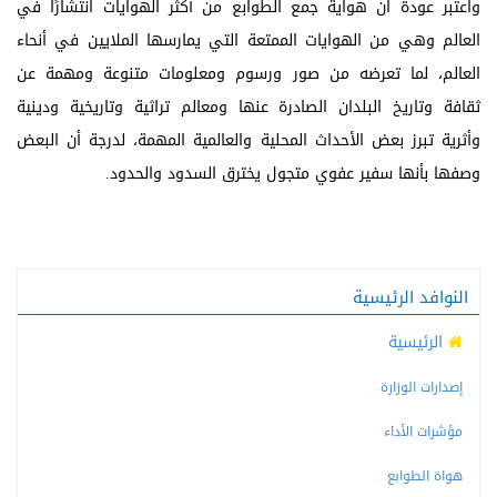
واعتبر عودة ان هواية جمع الطوابع من أكثر الهوايات انتشارًا في
العالم وهي من الهوايات الممتعة التي يمارسها الملايين في أنحاء
العالم، لما تعرضه من صور ورسوم ومعلومات متنوعة ومهمة عن
ثقافة وتاريخ البلدان الصادرة عنها ومعالم تراثية وتاريخية ودينية
وأثرية تبرز بعض الأحداث المحلية والعالمية المهمة، لدرجة أن البعض
وصفها بأنها سفير عفوي متجول يخترق السدود والحدود.
النوافد الرئيسية
الرئيسية
إصدارات الوزارة
مؤشرات الأداء
هواة الطوابع