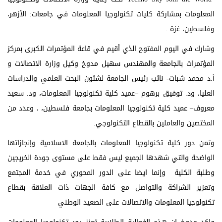
المعلومات بمشاركة كليات تكنولوجيا المعلومات في جامعات: الأزهر،
وفلسطين، غزة .
وشارك في اليوم المفتوح الذي أقيم في قاعة المؤتمرات الكبرى بمركز
المؤتمرات بالجامعة والمهندس سهيل مدوخ وكيل وزارة الاتصالات و
أ.د محمد شبات- نائب رئيس الجامعة لشئون البحث العلمي والدراسات
العليا، ود. توفيق برهوم –عميد كلية تكنولوجيا المعلومات، ود. سعيد
معروف– عميد كلية تكنولوجيا المعلومات بجامعة فلسطين، ، وعدد من
المختصين والعاملين بالقطاع التكنولوجي.
وثمن دور كلية تكنولوجيا المعلومات بالجامعة الاسلامية وإنجازاتها
الواضحة والتي شهدها الجميع ليس فقط على مستوى جودة الخريجين
وطلبة الكلية وإنما ايضا على الدور المحوري في خدمة المجتمع
وتعزير الشراكة والتواصل مع كافة الجهات ذات العلاقة بقطاع
تكنولوجيا المعلومات والاتصالات على الصعيد الوطني