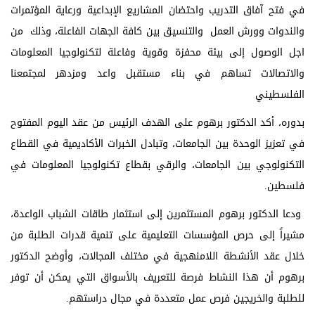
في فتح آفاق التدريب واحتضان المشاريع الإبداعية ورعاية المؤتمرات
والندوات وورش العمل والتنسيق بين كافة الجهات الفاعلة، وذلك من
اجل الوصول إلى بيئة محفزة وقوية وفاعلة لتكنولوجيا المعلومات
والاتصالات تساهم في بناء مستقبل واعد ومزدهر لمجتمعنا
الفلسطيني
بدوره، أكد الدكتور برهوم على الهدف الرئيس من عقد اليوم المفتوح
في تعزيز الوحدة بين الجامعات، وتبادل الخبرات الأكاديمية في القطاع
التكنولوجي بين الجامعات، والرقي بقطاع تكنولوجيا المعلومات في
فلسطين.
ودعا الدكتور برهوم المستثمرين إلى استثمار طاقات الشباب الواعدة،
مشيراً إلى حرص المؤسسات التعليمية على تنمية قدرات الطلبة من
خلال عقد الأنشطة اللامنهجية في مختلف المجالات، وأوضح الدكتور
برهوم أن هذا النشاط فرصة للتعريف بالأسواق التي يمكن أن توفر
للطلبة والخريجين فرص عمل متعددة في مجال دراستهم.