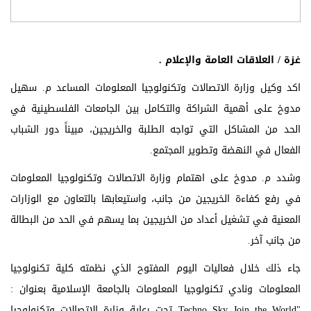
غزة / العلاقات العامة والإعلام .
اكد وكيل وزارة الاتصالات وتكنولوجيا المعلومات المساعد م. سهيل
مدوخ على أهمية الشراكة والتكامل بين الجامعات الفلسطينية في
الحد من المشاكل التي تواجه الطلبة والخريجين، مبيناً دور الشباب
الفعال في النهضة وتطوير المجتمع.
وشدد م. مدوخ على اهتمام وزارة الاتصالات وتكنولوجيا المعلومات
في رفع كفاءة الخريجين من جانب، واستيعابها بالتعاون مع الوزارات
المعنية في تشغيل أعداد من الخريجين بما يسهم في الحد من البطالة
من جانب آخر.
جاء ذلك خلال فعاليات اليوم المفتوح الذي نظمته كلية تكنولوجيا
المعلومات ونادي تكنولوجيا المعلومات بالجامعة الإسلامية بعنوان :
"Techno Sky Join the World تحت رعاية وزارة الاتصالات وتكنولوجيا