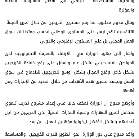
والتقنيات المستخدمة لترتقي الى افضل الممارسات الفاعلة
والمؤثرة.
وقال مدوخ مطلوب منا رفع مستوى الخريجين من خلال تعزيز القيمة
التنافسية لهم ليس على المستوى الوطني فحسب ومتطلبات سوق
العمل المحلي بل على المستوى الإقليمي والدولي
واشار الى جهود الوزارة في الارتقاء بالمعرفة التكنولوجيه لدى
المواطن الفلسطيني بشكل عام والعمل على رفع كفاءة الخريجيين
بشكل خاص وفتح المجال بشكل أوسع للخريجيين للاندماج في سوق
العمل وتجسد تحقيق هذه الأهداف من خلال العديد من الإنجازات ومن
أهمها:
وأوضح مدوخ أن الوزارة تعكف حاليا على إعداد مشروع تدريب تنموي
متكامل لتعزيز المهارات وتنمية القدرات التقنية لدى الخريجين من اجل
أعدادهم بالشكل الأفضل ليكونوا مؤهلين للعمل عن بعد
واكد مدوخ على دور الوزارة نحو تطوير قدرات الخريجين والمساهمة