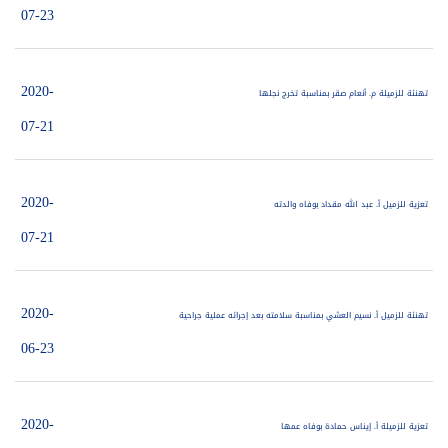
07-23
2020-
تهنئة للزميلة م. أنعام صقر بمناسبة تخرج نجلها
07-21
2020-
تعزية للزميل أ. عبد الله مقداد بوفاه والدته
07-21
2020-
تهنئة للزميل أ. نسيم العشي بمناسبة سلامته بعد إجرائه عملية جراحية
06-23
2020-
تعزية للزميلة أ. إيناس حمادة بوفاه عمها