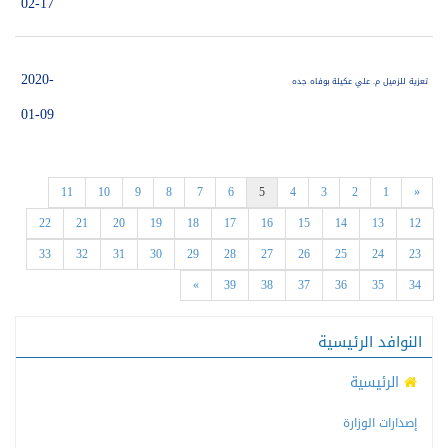
02-17
2020-
تعزية للزميل م. علي عكيلة بوفاه جده
01-09
11
10
9
8
7
6
5
4
3
2
1
«
22
21
20
19
18
17
16
15
14
13
12
33
32
31
30
29
28
27
26
25
24
23
»
39
38
37
36
35
34
النوافد الرئيسية
الرئيسية
إصدارات الوزارة