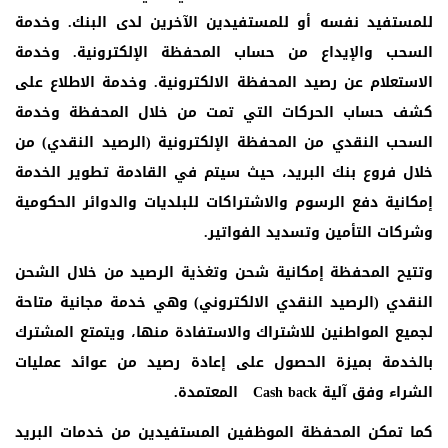
للمستفيد نفسه أو للمستفيدين الآخرين لدى البنك
.
وخدمة
السحب والإيداع من حساب المحفظة الإلكترونية
.
وخدمة
الاستعلام عن رصيد المحفظة الالكترونية
.
وخدمة الاطلاع على
كشف حساب الحركات التي تمت من خلال المحفظة وخدمة
السحب النقدي من المحفظة الإلكترونية (الرصيد النقدي) من
خلال فروع بنك البريد، حيث سيتم في القادمة تطوير الخدمة
إمكانية دفع الرسوم والاشتراكات للبلديات والدوائر الحكومية
وشركات التأمين وتسديد الفواتير.
وتتيح المحفظة إمكانية شحن وتغذية الرصيد من خلال الشحن
النقدي (الرصيد النقدي الالكتروني) وهي خدمة مجانية متاحة
لجميع المواطنين للاشتراك والاستفادة منها، ويتمتع المشترك
بالخدمة بميزة الحصول على إعادة رصيد من عوائد عمليات
الشراء وفق آلية
Cash back
المعتمدة.
كما تمكن المحفظة الموظفين المستفيدين من خدمات البريد