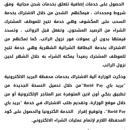
الحصول على خدمات إضافية تتعلق بخدمات شحن مجانية
وفق
شروط ومحددات ، فيمكنهم الشحن من خلال الاشتراك بخدمة
السحب على المكشوف وهي خدمة تتيح للموظف المشترك
الشراء من الرصيد المشحون، وتفعل قبل الرواتب ، وتسدد
قيمتها بدون أي عمولات فور نزول الراتب، كما تمكنهم من
الاشتراك بخدمة البطاقة الشرائية الشهرية وهي خدمة تتيح
للموظف المشترك رصيداً يمكنه الشراء به خلال الشهر لحين
نزول الراتب.
وذكرت الوزارة آلية الاشتراك بخدمات محفظة البريد الالكترونية
"بريد باي
Barid Pay
"من خلال تحميل النسخة الجديدة من
تطبيق بنكي أون لاين المتوفرة عبر المتاجر الإلكترونية أو من
خلال موقع الوزارة، وتقديم طلب الاشتراك في خدمة "بريد باي
Barid Pay
"، وتوقيع إقرار
الخدمة الكترونيا والحصول على كود
المحفظة اللازم لإتمام عمليات الشراء الالكتروني.