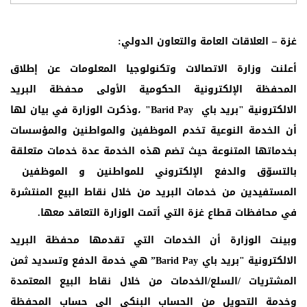
غزة – العلاقات العامة والتعاون الدولي:
أعلنت وزارة الاتصالات وتكنولوجيا المعلومات عن إطلاق
المحفظة الإلكترونية الحكومية الأولى محفظة البريد
الالكترونية "بريد باي
Barid Pay
" ،وذكرت الوزارة في بيان لها
أن الخدمة النوعية تخدم الموظفين والمواطنين والمؤسسات
بخدماتها المتنوعة حيث تضم هذه الخدمة عدة خدمات متعلقة
بالتسوّق والدفع الإلكتروني للمواطنين و الموظفين
المستفيدين من خدمات البريد من خلال نقاط البيع المنتشرة
في محافظات قطاع غزة التي أتمت الوزارة التعاقد معها.
وبينت الوزارة أن الخدمات التي تقدمها محفظة البريد
الالكترونية "بريد باي
Barid Pay
” هي
خدمة الدفع وتسديد ثمن
المشتريات /السلع/الخدمات من خلال نقاط البيع المعتمدة
وخدمة التحويل من الحساب البنكي الي حساب المحفظة