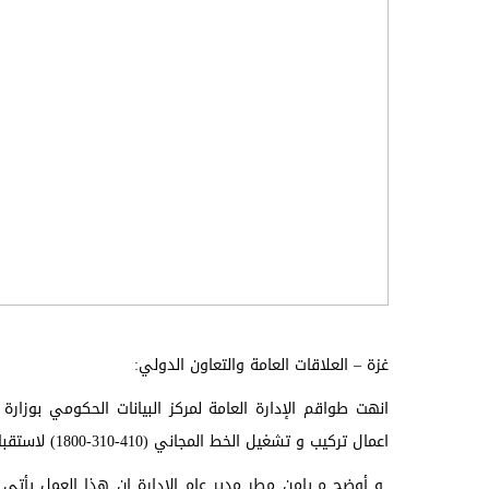
غزة – العلاقات العامة والتعاون الدولي:
انهت طواقم الإدارة العامة لمركز البيانات الحكومي بوزارة 
اعمال تركيب و تشغيل الخط المجاني (410-310-1800) لاستقبال شكاوى المواطنين عن وزارة الداخلية.
و أوضح م.يامن مطر مدير عام الإدارة ان هذا العمل يأت