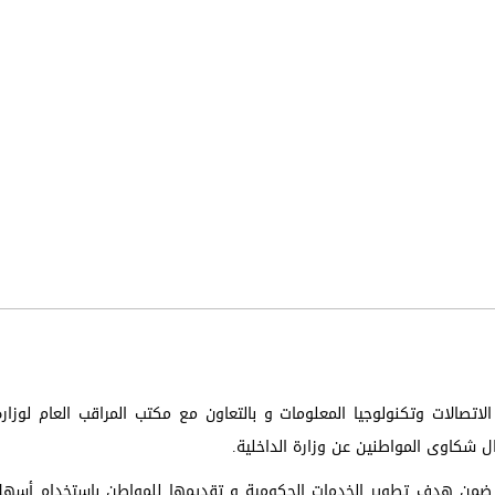
الاتصالات وتكنولوجيا المعلومات و بالتعاون مع مكتب المراقب العام لوزارة
ي ضمن هدف تطوير الخدمات الحكومية و تقديمها للمواطن باستخدام أسه