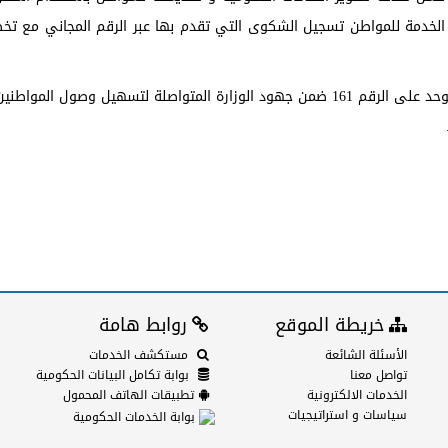
ر الخدمة للمواطن تسجيل الشكوى التي تقدم بها عبر الرقم المجاني مع ت
و يشار أن مركز البيانات الحكومية يوفر الاتصال الحكومي الموحد على الرقم 161 ضمن جهود الوزارة المتواصلة لتسهيل وصو
خريطة الموقع
روابط هامة
الأسئلة الشائعة
مستكشف الخدمات
تواصل معنا
بوابة تكامل البيانات الحكومية
الخدمات الالكترونية
تطبيقات الهاتف المحمول
سياسات و استراتيجيات
بوابة الخدمات الحكومية