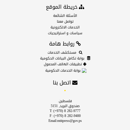
خريطة الموقع
الأسئلة الشائعة
تواصل معنا
الخدمات الالكترونية
سياسات و استراتيجيات
روابط هامة
مستكشف الخدمات
بوابة تكامل البيانات الحكومية
تطبيقات الهاتف المحمول
بوابة الخدمات الحكومية
اتصل بنا
فلسطين.
صندوق البريد, 5151
T: (+970) 8 282-9777
F: (+970) 8 282-9400
Email:mtitpress@gov.ps