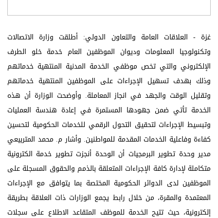
غزة - العلاقات العامة والتعاون الدولي: أطلقت وزارة الاتصالات
وتكنولوجيا المعلومات وديوان الموظفين العام خدمة خلو الطرف
الإلكتروني والتي تخص موظفي الخدمة المدنية المنتهية خدماتهم
وذلك بهدف تسهيل الإجراءات على الموظفين المنتهية خدماتهم
وتقليل الوقت والجهد في انجاز المعاملة. وأوضحت الوزارة أن هذه
الخدمة تأتي ضمن جهودها المستمرة في إعادة هندسة العمليات
وتبسيط الإجراءات لتحقيق التحول الرقمي للخدمات الحكومية لتحسين
كفاءة وفاعلية الخدمات المقدمة للمواطنين. وأشار م. محمد المتربيعي
مدير وحدة تطوير البرمجيات أن الوحدة أنجزت تطوير خدمة الكترونية
متكاملة لإدارة كافة الإجراءات المتعلقة بالذمم والحقوق المسجلة على
الموظفين لدى الدوائر الحكومية المختصة بما يتوافق مع الإجراءات
المعتمدة والمقرة، من خلال رابط يجمع الوزارات ذات العلاقة بطريقة
إلكترونية، حيث تتيح الخدمة للموظف المتقاعد الاطلاع على سجلات