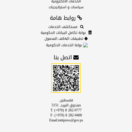
الخدمات الالكترونية
سياسات و استراتيجيات
روابط هامة
مستكشف الخدمات
بوابة تكامل البيانات الحكومية
تطبيقات الهاتف المحمول
بوابة الخدمات الحكومية
اتصل بنا
فلسطين.
صندوق البريد, 5151
T: (+970) 8 282-9777
F: (+970) 8 282-9400
Email:mtitpress@gov.ps