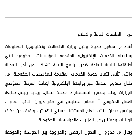
غزة – العلاقات العامة والاعلام
أشاد م. سهيل مدوخ وكيل وزارة الاتصالات وتكنولوجيا المعلومات
بسلسلة الخدمات الإلكترونية المقدمة للمؤسسات الحكومية التي
أطلقتها النيابة العامة ضمن برنامج النيابة "شركاء من أجل العدالة
والتي تأتي لتعزيز جودة الخدمات المقدمة للمؤسسات الحكومية، من
خلال تقديم الخدمة عبر بوابتها الإلكترونية لإتاحة الفرصة لمفوّضي
الوزارات وذلك بحضور المستشار د. محمد النحال، برعاية رئيس متابعة
العمل الحكومي أ. عصام الدعليس في مقر ديوان النائب العام، ،
ورئيس ديوان النائب العام المستشار حسني الهباش، ولفيف من وكلاء
الوزارات وممثلين عن الوزارات والمؤسسات الحكومية،
وقال م. مدوخ ان التحول الرقمي والمزاوجة بين الحوسبة والحوكمة