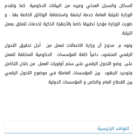
السكان والسجل العدلي وغيره من البيانات الحكومية. كما وتقدم
الوزارة للنيابة العامة خدمة ارشفة واستضافة الوثائق الخاصة بها ، و
طورت الوزارة مؤخرا تطبيقا خاصا بالأجهزة الذكية لخدمات تتعلق بعمل
النيابة.
ونوه م. مدوخ أن وزارة الاتصالات تعمل من أجل تحقيق التحول
الرقمي المنشود، داعياً كافة المؤسسات الحكومية المختلفة للعمل
على وضع التحول الرقمي على سلم أولويات العمل من خلال التكامل
وتوحيد الجهود بين المؤسسات العاملة في موضوع التحول الرقمي
بين القطاع العام والخاص و المؤسسات الدولية.
النوافد الرئيسية