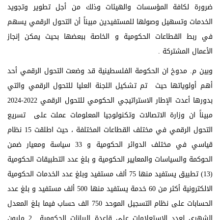
ضرورة لكافة المؤسسات والهيئات وذلك من أجل تطوير وتجويد
الخدمات وتسهيل وصولها للمستفيدين مبيناً أن التحول الرقمي يسهم
في ربط القطاعات الحكومية و الخاصة ببعضها بحيث يمكن إنجاز
الأعمال المشتركة .
وبين م. مدوخ ان الحكومة الفلسطينية قد وضعت التحول الرقمي أحد
أهم أولوياتها حيث تم تشكيل اللجنة العليا للتحول الرقمي والتي
بدورها أعدت الإطار الاستراتيجي الحكومي للتحول الرقمي 2022-2024
مبيناً ان وزارة الاتصالات وتكنولوجيا المعلومات عملت على تسريع
التحول الرقمي في مختلف القطاعات المختلفة ، حيث اطلقت 15 نظام
قياسي في مختلف الدوائر الحكومية و 33 سياسة ومعيار ضمن
الحوكمة والسياسات والمعايير الحكومية و بلغ عدد التطبيقات الحكومية
(13) تطبيق يستفيد منها 75 ألف مستفيد وبلغ عدد الخدمات الحكومية
الالكترونية أكثر من 60 خدمة يستفيد منها 500 ألف مستفيد و بلغ عدد
الحسابات على نظام التسجيل الموحد 750 الف حساب فيما بلغ المعدل
الشهري لعدد الاستعلامات على قاعدة البيانات الحكومية 2 مليون