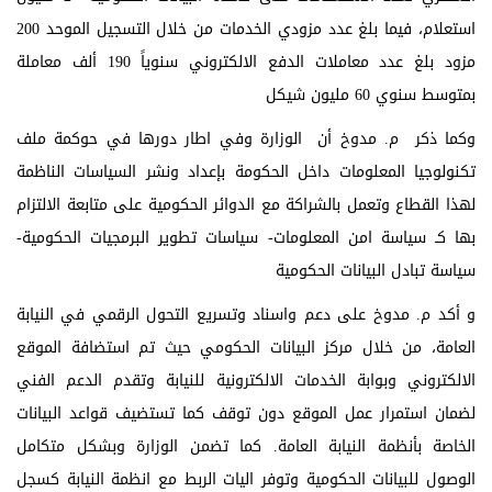
استعلام، فيما بلغ عدد مزودي الخدمات من خلال التسجيل الموحد 200
مزود بلغ عدد معاملات الدفع الالكتروني سنوياً 190 ألف معاملة
بمتوسط سنوي 60 مليون شيكل
وكما ذكر م. مدوخ أن الوزارة وفي اطار دورها في حوكمة ملف
تكنولوجيا المعلومات داخل الحكومة بإعداد ونشر السياسات الناظمة
لهذا القطاع وتعمل بالشراكة مع الدوائر الحكومية على متابعة الالتزام
بها كـ سياسة امن المعلومات- سياسات تطوير البرمجيات الحكومية-
سياسة تبادل البيانات الحكومية
و أكد م. مدوخ على دعم واسناد وتسريع التحول الرقمي في النيابة
العامة، من خلال مركز البيانات الحكومي حيث تم استضافة الموقع
الالكتروني وبوابة الخدمات الالكترونية للنيابة وتقدم الدعم الفني
لضمان استمرار عمل الموقع دون توقف كما تستضيف قواعد البيانات
الخاصة بأنظمة النيابة العامة. كما تضمن الوزارة وبشكل متكامل
الوصول للبيانات الحكومية وتوفر اليات الربط مع انظمة النيابة كسجل