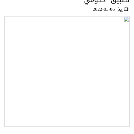
تطبيق "حكومي"
التاريخ: 06-03-2022