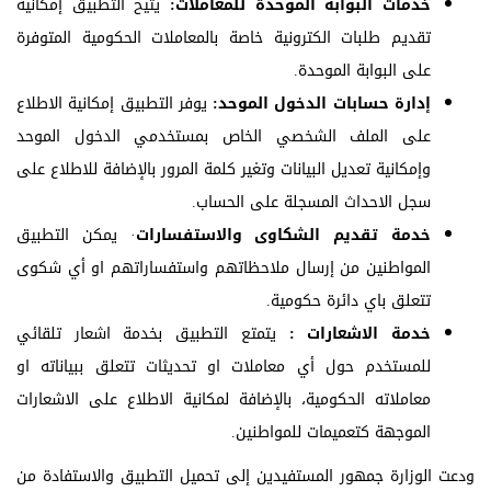
خدمات البوابة الموحدة للمعاملات:
يتيح التطبيق إمكانية
تقديم طلبات الكترونية خاصة بالمعاملات الحكومية المتوفرة
على البوابة الموحدة.
إدارة حسابات الدخول الموحد:
يوفر التطبيق إمكانية الاطلاع
على الملف الشخصي الخاص بمستخدمي الدخول الموحد
وإمكانية تعديل البيانات وتغير كلمة المرور بالإضافة للاطلاع على
سجل الاحداث المسجلة على الحساب.
خدمة تقديم الشكاوى والاستفسارات
· يمكن التطبيق
المواطنين من إرسال ملاحظاتهم واستفساراتهم او أي شكوى
تتعلق باي دائرة حكومية.
خدمة الاشعارات :
يتمتع التطبيق بخدمة اشعار تلقائي
للمستخدم حول أي معاملات او تحديثات تتعلق ببياناته او
معاملاته الحكومية، بالإضافة لمكانية الاطلاع على الاشعارات
الموجهة كتعميمات للمواطنين.
ودعت الوزارة جمهور المستفيدين إلى تحميل التطبيق والاستفادة من