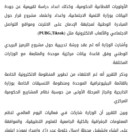
الأولويات القطاعية الحكومية، وكذلك اعداد دراسة تقييمية عن جودة
البيانات بوزارة التنمية الاجتماعية، واعداد واعتماد مشروع قرار حول
المبادرة الوطنية لمجابهة الإدمان على الانترنت ومواقع التواصل
الاجتماعي والألعاب الالكترونية مثل (
PUBG,Tiktok
).
وأشارت الوزارة أنه تم عقد ورشة تدريبية حول مشروع الترميز البريدي
الوطني وفق قاعدة بيانات مركزية موحدة والمتابعة مع الوزارات
المختلفة.
وذكر التقرير أنه تم الانتهاء من تطوير المنظومة الالكترونية الخاصة
بالقائمة الببليوغرافية الموحدة ومنظومة التنسيقات الخاصة بوزارة
الخارجية وانجاز المرحلة الأولى من حوسبة نظام المشاريع الحكومية
المركزي.
وبين التقرير أن الوزارة شاركت في فعاليات اليوم العالمي لنظم
المعلومات الجغرافية بالكلية الجامعية للعلوم التطبيقية، والموافقة
على انشاء وتشغيل محطة إرسال خلوية عدد (5)، واصدار نموذج اعتماد