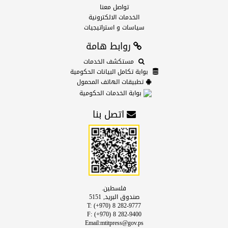
تواصل معنا
الخدمات الالكترونية
سياسات و استراتيجيات
روابط هامة
مستكشف الخدمات
بوابة تكامل البيانات الحكومية
تطبيقات الهاتف المحمول
بوابة الخدمات الحكومية
اتصل بنا
فلسطين.
صندوق البريد, 5151
T: (+970) 8 282-9777
F: (+970) 8 282-9400
Email:mtitpress@gov.ps