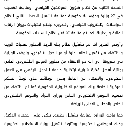
النسخة الثانية من نظام شؤون الموظفين القياسي، ومتابعة تشغيله
في 27 وزارة ومؤسسة حكومية ومتابعة تشغيل الاصدار الثاني لنظام
المراسلات الإلكترونية القياسي، وتطويره ليلائم احتياجات ديوان الرقابة
المالية والإدارية، كما تم متابعة تشغيل نظام السندات الحكومية.
وأوضح التقرير انه تم تشغيل نظام بنك البريد المطور بتقنيات الويب
والانتهاء من تفعيل نظام ادارة أوامر الحجز التنفيذي، ونوهت الوزارة
في تقريرها الى انه تم الانتهاء من تطوير الموقع الالكتروني الخاص
بجائزة أفضل فكرة شبابية ابتكارية داعمة للتحول الرقمي في العمل
الحكومي، والانتهاء من اضافة بعض الوظائف على لوحة التحكم
المركزية الخاصة ببناء المواقع الالكترونية الحكومية كما تم الانتهاء من
تصميم الموقع الالكتروني الخاص بوزارة المرأة والموقع الالكتروني
الخاص بالمجلس الاعلى للرياضة.
كما قامت الوزارة بمتابعة تشغيل تطبيق بنكي على الاجهزة الذكية،
وذلك لموظفي الحكومية ومتابعة تشغيل بوابة الاستعلام الحكومية