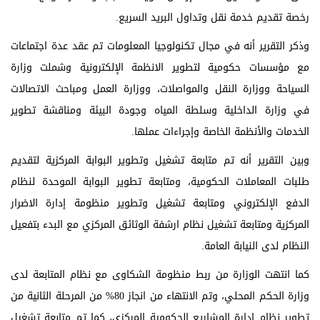
رخصة تقديم خدمة نقل وتداول البريد السريع.
وذكر التقرير أنه في مجال تكنولوجيا المعلومات تم عقد عدة اجتماعات
مع مؤسسات حكومية لتطوير الانظمة الإلكترونية وشملت وزارة
السياحة ووزارة النقل والمواصلات، ووزارة العمل ومباحث الاتصالات
في وزارة الداخلية وسلطة المياه وجودة البيئة ومناقشة تطوير
الخدمات والأنظمة الخاصة وإجراءات عملها.
وبين التقرير أنه تم متابعة تشغيل وتطوير البوابة المركزية لتقديم
طلبات المعاملات الحكومية، ومتابعة تطوير البوابة الموحدة لنظام
الدفع الإلكتروني ومتابعة تشغيل وتطوير منظومة إدارة الاضرار
المركزية ومتابعة تشغيل نظام ارشفة الوثائق المركزي مع البدء بتفعيل
النظام لدى النيابة العامة.
كما انتهت الوزارة من ربط منظومة الشكاوى مع نظام المتابعة لدى
وزارة الحكم المحلي، وتم الانتهاء من انجاز 80% من المرحلة الثانية من
تطوير نظام ادارة المشاريع الحكومية المركزي، كما تم متابعة تشغيل