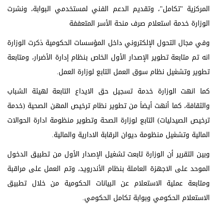
المركزية "تكامل"، وتقديم الدعم الفني لمستخدمي البوابة، ونشرت
الوزارة خدمة استعلام صرف منحة الأسر المتعففة
وفي مجال التحول الإلكتروني داخل المؤسسات الحكومية ذكرت الوزارة
انه تم متابعة تطوير الإصدار الأول الخاص بنظام إدارة الأضرار، ومتابعة
تطوير وتشغيل نظام سوق العمل التابع لوزارة العمل.
كما انهت الوزارة خدمة تسجيل حق الايداع التابعة لهيئة الشباب
والثقافة، كما أنهت أيضاَ من تطوير نظام ترخيص المهن الصحية (خدمة
ترخيص الصيدليات) التابع لوزارة الصحة وتطوير منظومة ادارة الحوالات
المالية وتشغيل منظومة ديوان الرقابة الادارية والمالية.
وبين التقرير أن الوزارة تابعت تشغيل الإصدار الأول من تطبيق الدخول
الموحد على الاجهزة العاملة بنظام الأندرويد، وتم العمل على مراقبة
ومتابعة عملية الاستعلام عن البيانات الحكومية من خلال تطبيق
الاستعلام الحكومي وبوابة تكامل الحكومي.