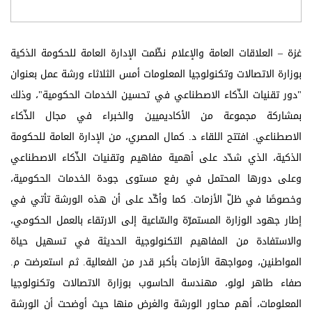
غزة – العلاقات العامة والإعلام نظّمت الإدارة العامة للحكومة الذكية
بوزارة الاتصالات وتكنولوجيا المعلومات أمس الثلاثاء ورشة عمل بعنوان
"دور تقنيات الذّكاء الاصطناعي في تحسين الخدمات الحكومية"، وذلك
بمشاركة مجموعة من الأكاديميين والخبراء في مجال الذّكاء
الاصطناعي. افتتح اللقاء د. كمال المصري، من الإدارة العامة للحكومة
الذكية، الذي شدّد على أهمية مفاهيم وتقنيات الذّكاء الاصطناعي
وعلى دورها المحتمل في رفع مستوى جودة الخدمات الحكومية،
وخصوصًا في ظلّ الأزمات. كما وأكّد على أن هذه الورشة تأتي في
إطار جهود الوزارة المستمرّة والسّاعية إلى الارتقاء بالعمل الحكومي،
والاستفادة من المفاهيم التكنولوجية الحديثة في تسهيل حياة
المواطنين، ومواجهة الأزمات بأكبر قدر من الفعالية. ثم استعرضت م.
صفاء طاهر لولو، مهندسة الحاسوب بوزارة الاتصالات وتكنولوجيا
المعلومات، أهم محاور الورشة والغرض منها حيث أوضحت أن الورشة