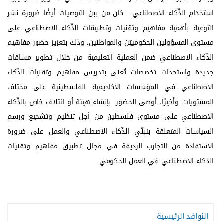
استخدام الذّكاء الاصطناعي. كان من ببن التوصيات أيضًا ضرورة نشر
التوعية بأهمية مفاهيم وتقنيات وتطبيقات الذّكاء الاصطناعي على
مستوى المسؤولين الحكومييّن والمواطنين، وذلك بتعزيز حضور مفاهيم
الذّكاء الاصطناعي ضمن العملية التعليمية من خلال تطوير مساقات
جديدة واستحداث تخصصات تُعنى بتدريس مفاهيم وتقنيات الذّكاء
الاصطناعي في المؤسسات الأكاديمية الفلسطينية على مختلف
المستويات. وأخيرًا، أوصى الحضور بإنشاء هيئة أو ائتلاف خاص بالذّكاء
الاصطناعي على مستوى فلسطين من أجل تنظيم وتشجيع ورسم
السياسات المتعلقة بتبنّي الذّكاء الاصطناعي والعمل على ضرورة
الاستفادة من التجارب الرديفة في مجال تطبيق مفاهيم وتقنيات
الذكاء الاصطناعي في العمل الحكومي.
النوافد الرئيسية