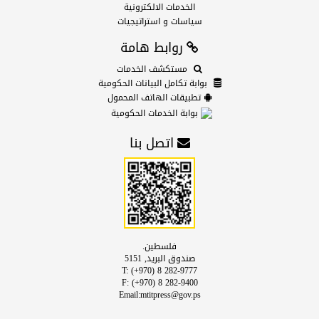
الخدمات الالكترونية
سياسات و استراتيجيات
روابط هامة
مستكشف الخدمات
بوابة تكامل البيانات الحكومية
تطبيقات الهاتف المحمول
بوابة الخدمات الحكومية
اتصل بنا
فلسطين.
صندوق البريد, 5151
T: (+970) 8 282-9777
F: (+970) 8 282-9400
Email:mtitpress@gov.ps