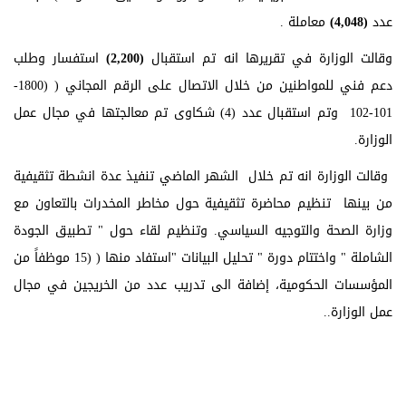
عدد
(
4,048
)
معاملة .
وقالت الوزارة في تقريرها انه تم استقبال
(
2,200
)
استفسار وطلب
دعم فني للمواطنين من خلال الاتصال على الرقم المجاني ( (1800-
101-102 وتم استقبال عدد (4) شكاوى تم معالجتها في مجال عمل
الوزارة.
وقالت الوزارة انه تم خلال الشهر الماضي تنفيذ عدة انشطة تثقيفية
من بينها تنظيم محاضرة تثقيفية حول مخاطر المخدرات بالتعاون مع
وزارة الصحة والتوجيه السياسي. وتنظيم لقاء حول " تطبيق الجودة
الشاملة " واختتام دورة " تحليل البيانات "استفاد منها ( (15 موظفاً من
المؤسسات الحكومية، إضافة الى تدريب عدد من الخريجين في مجال
عمل الوزارة..