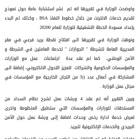
واوضحت الوزارة في تقريرها انه تم نشر استشارة عامة حول نموذج
تقديم خدمات الانترنت من خلال خطوط النفاذ BSA ، وكذلك تم البدء
بإعداد مسودة الخطة التشغيلية للوزارة للعام 20200
ونوهت الوزارة في تقريرها الى افتتاح نقطة بريد فرعي في مقر
المديرية العامة للشرطة " الجوازات " لخدمة العاملين في الشرطة و
الأمن الوطني، كما تم عقد عدة اجتماعات عمل مع الوزارات
والمؤسسات الحكومية والشركات لتعزيز التحول الالكتروني، إضافة الى
المشاركة في أعمال عدد ((3 من اللجان الخارجية مع المؤسسات في
مجال عمل الوزارة .
وبين التقرير أنه تم عقد 4 ورشات عمل لشرح نظام السداد من
المستحقات للوزارات والمؤسسات التي ستطبق المنظومة واخرى
لعرض خدمة ادارة رخص وحدات اضافة إلى ورشة عمل حول الأمن
البريدي والخدمات الإلكترونية للبريد.