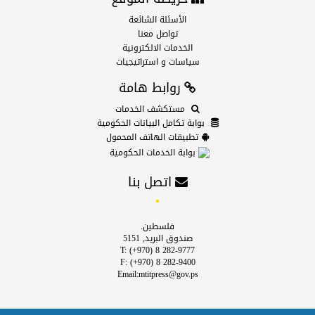
الأسئلة الشائعة
تواصل معنا
الخدمات الالكترونية
سياسات و استراتيجيات
روابط هامة
مستكشف الخدمات
بوابة تكامل البيانات الحكومية
تطبيقات الهاتف المحمول
بوابة الخدمات الحكومية
اتصل بنا
فلسطين.
صندوق البريد, 5151
T: (+970) 8 282-9777
F: (+970) 8 282-9400
Email:mtitpress@gov.ps