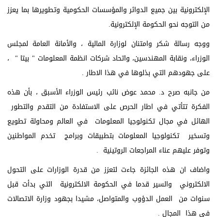
الإلكترونية بين جميع الدوائر والمؤسسات الحكومية وتطويرها بما يعزز
من التوجه نحو الحكومة الإلكترونية.
ووجه رسالة شكر وامتنان لوزارة المالية ، والأمانة العامة لمجلس
الوزراء، ونقابة المهندسين، واتحاد شركات انظمة المعلومات " بيتا " ،
على جهودهم التي بذلوها في هذا الاطار .
من جانبه صرح د. محمد عوض نائب رئيس الوزراء الأسبق ، بأن هذه
الفكرة تتأتي في اطار الحرص على الاستفادة من التقدم والتطور
الهائل في مجال تكنولوجيا المعلومات في العالم ومحاولة تطويع
وتسخير تكنولوجيا المعلومات بتطبيقات وبرامج تخدم المواطنين
وتوفر عليهم عناء المراجعات الروتينية .
واضاف ان هذه الجائزة جاءت لتعزز من قدرة الوزارات على التحول
الالكتروني والسير قدما في الحكومة الالكترونية التي بدأت قبل
سنوات من العمل الدؤوب والمتواصل، مشيدا بجهود وزارة الاتصالات
في هذا المجال .