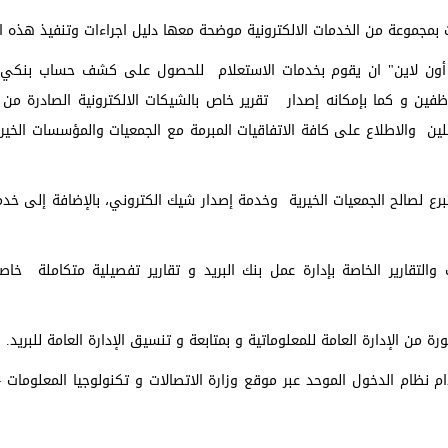
بمجموعة من الخدمات الالكترونية موضحة معها دليل اجراءات وتنفيذ هذه ال
 أون لاين" ان يقوم بخدمات الاستعلام للحصول على كشف حساب بنكي 
ن و كما بإمكانه إصدار تقرير خاص بالشيكات الالكترونية الصادرة من ا
ملين والاطلاع على كافة الاتفاقيات المبرمة مع الجمعيات والمؤسسات الخير
برع لصالح الجمعيات الخيرية وخدمة إصدار شيك الكتروني، بالإضافة إلى خد
لتقارير الخاصة بإدارة عمل بنك البريد و تقارير تفصيلية متكاملة خاصة 
ن الإدارة العامة للمعلوماتية و بمتابعة و تنسيق الإدارة العامة للبريد.
نظام الدخول الموحد عبر موقع وزارة الاتصالات و تكنولوجيا المعلومات –