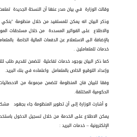
وقالت الوزارة في بيان صدر عنها أن النسخة الجديدة تمتعت 
وذكر البيان انه يمكن للمستفيد من خلال منظومة "بنكي
والاطلاع على الفواتير المسددة من خلال مستحقات الموظفي
بالإضافة الى الاستعلام عن الدفعات المالية الخاصة بالمتعا
خدمات للمتعاملين .
كما ذكر البيان بوجود خدمات تفاعلية تتضمن تقديم طلب للت
وإعداد التوقيع الخاص بالمتعامل واعتماده في بنك البريد.
وفقا للبيان فان المنظومة تتضمن مجموعة من الاحصائيات وا
الحكومية المختلفة.
و أشارت الوزارة إلى أن تطوير المنظومة جاء بجهود مشكورة م
يمكن الاطلاع على الخدمة من خلال تسجيل الدخول باستخدام 
الإلكترونية – خدمات البريد :