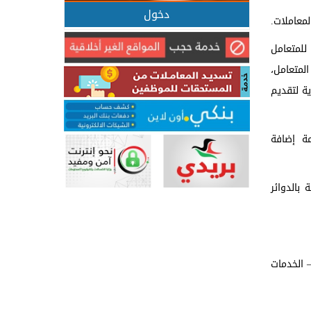
دخول
معاملات.
للمتعامل
لمتعامل،
ية لتقديم
مة إضافة
بالدوائر
 الخدمات