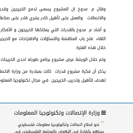
وقال م. مدوخ ان المشروع يسعى لدمج الخريجين وقدرا
والاتصالات والعمل على تأهيل كادر بشري قادر على صناعة 
و أشاد م. مدوخ بالقدرات التي يمتلكها الخريجون و الأفكار 
اللقاء فتح باب المناقشة والتساؤلات والاقتراحات مع الخر
خلال هذه الفترة .
وتم خلال الورشة عرض مشروع برنامج طورته احدى الخريجات 
يذكر أن فكرة مشروع قدرات كانت بمبادرة من وزارة الاتصالا
تهدف لتأهيل وتدريب الخريجين في مجال تكنولوجيا المعلوما
وزارة الإتصالات وتكنولوجيا المعلومات
"
نحو قطاع اتصالات وتكنولوجيا معلومات فلسطيني
يساهم بكفاءة في النهوض بالمجتمع الفلسطيني في