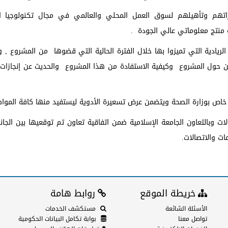
تهم وتأهيلهم لسوق العمل المحلي والعالمي في مجال تكنولوجيا ال
منتج معلوماتي عالي الجودة .
الريادية التي تميزوا بها خلال الفترة الحالية التي قضوها من المشروع , 
جين حول المشروع وكيفية الاستفادة من هذا المشروع والحديث عن إنجازات ا
خاص بوزارة الصحة ويتضمن عرض تسعيرة الأدوية ليستفيد منها كافة المواط
ت وبالتعاون الجامعة الإسلامية ضمن اتفاقية تعاون تم توقعيها بين الجانب
ت والاتصالات.
خريطة الموقع
روابط هامة
الأسئلة الشائعة
مستكشف الخدمات
تواصل معنا
بوابة تكامل البيانات الحكومية