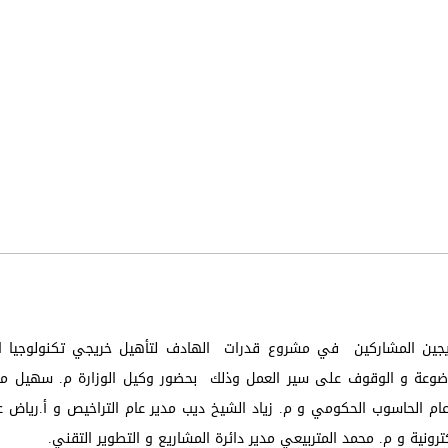
لخريجين المشاركين في مشروع قدرات الهادف لتأهيل خريجي تكنولوجيا ا
لموضوعة و الوقوف على سير العمل وذلك بحضور وكيل الوزارة م. سهيل م
عام الحاسوب الحكومي و م. زياد الشيخ ديب مدير عام التراخيص و أ.رياض ع
لكترونية و م. محمد المتربيعي مدير دائرة المشاريع و التطوير التقني.