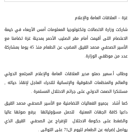
غزة – العلاقات العامة والإعلام
شاركت وزارة الاتصالات وتكنولوجيا المعلومات أمس الأربعاء في خيمة
الاعتصام التى أقيمت أمام مقر الصليب الأحمر بمدينة غزة تضامنا مع
الأسير الصحفي محمد القيق المضرب عن الطعام منذ 45 يوما بمشاركة
عدد من موظفي الوزارة.
وطالب أ.سمير حمتو مدير العلاقات العامة والإعلام المجتمع الدولي
والعالم والمنظمات الحقوقية والإنسانية للتحرك العاجل لإنقاذ حياته ,
مستنكرا الصمت الدولي على جرائم الاحتلال المستمرة .
كما أشاد بجميع الفعاليات التضامنية مع الأسير الصحفي محمد القيق
داعيا كافة الجهات المعنية لتحمل مسؤولياتها برفع صوتها عاليا
والضغط على حكومة الاحتلال للإفراج عن الصحفي القيق الذي
يواصل إضرابه عن الطعام لليوم ال71 على التوالي .