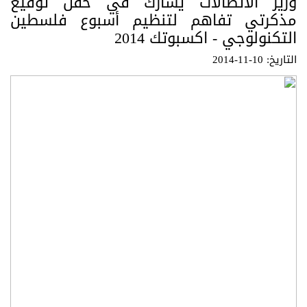
وزير الاتصالات يشارك في حفل توقيع
مذكرتي تفاهم لتنظيم أسبوع فلسطين
التكنولوجي - اكسبوتك 2014
التاريخ: 10-11-2014