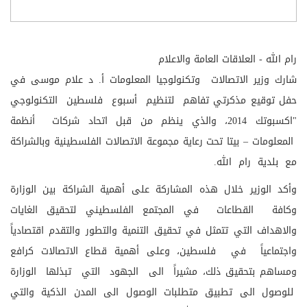
رام الله - العلاقات العامة والاعلام
شارك وزير الاتصالات وتكنولوجيا المعلومات أ. د علام موسى في
حفل توقيع مذكرتي تفاهم لتنظيم أسبوع فلسطين التكنولوجي
"اكسبوتك 2014، والذي ينظم من قبل اتحاد شركات أنظمة
المعلومات – بيتا تحت رعاية مجموعة الاتصالات الفلسطينية وبالشراكة
مع بلدية رام الله.
وأكد الوزير خلال هذه المشاركة على أهمية الشراكة بين الوزارة
وكافة القطاعات في المجتمع الفلسطيني لتحقيق الغايات
والاهداف التي تتمثل في تحقيق التنمية والتطور والتقدم اقتصادياً
واجتماعياً في فلسطين، وعلى أهمية قطاع الاتصالات كرافع
ومساهم بتحقيق ذلك، مشيراً الى الجهود التي تبذلها الوزارة
للوصول الى تطبيق متطلبات الوصول الى المدن الذكية والتي