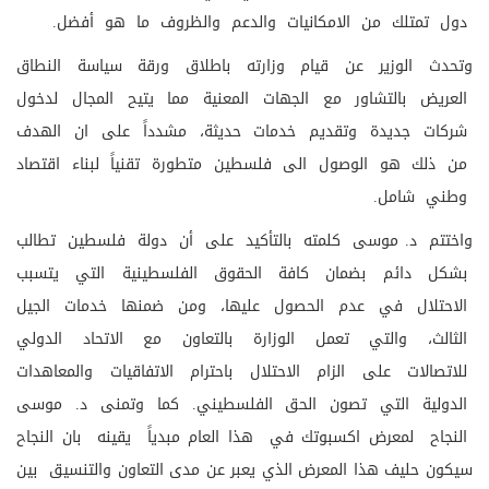
دول تمتلك من الامكانيات والدعم والظروف ما هو أفضل.
وتحدث الوزير عن قيام وزارته باطلاق ورقة سياسة النطاق
العريض بالتشاور مع الجهات المعنية مما يتيح المجال لدخول
شركات جديدة وتقديم خدمات حديثة، مشدداً على ان الهدف
من ذلك هو الوصول الى فلسطين متطورة تقنياً لبناء اقتصاد
وطني شامل.
واختتم د. موسى كلمته بالتأكيد على أن دولة فلسطين تطالب
بشكل دائم بضمان كافة الحقوق الفلسطينية التي يتسبب
الاحتلال في عدم الحصول عليها، ومن ضمنها خدمات الجيل
الثالث، والتي تعمل الوزارة بالتعاون مع الاتحاد الدولي
للاتصالات على الزام الاحتلال باحترام الاتفاقيات والمعاهدات
الدولية التي تصون الحق الفلسطيني. كما وتمنى د. موسى
النجاح لمعرض اكسبوتك في هذا العام مبدياً يقينه بان النجاح
سيكون حليف هذا المعرض الذي يعبر عن مدى التعاون والتنسيق بين