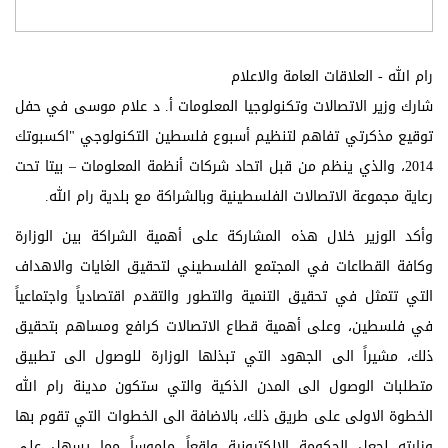
رام الله - العلاقات العامة والاعلام
شارك وزير الاتصالات وتكنولوجيا المعلومات أ. د علام موسى في حفل
توقيع مذكرتي تفاهم لتنظيم أسبوع فلسطين التكنولوجي "اكسبوتك
2014، والذي ينظم من قبل اتحاد شركات أنظمة المعلومات – بيتا تحت
رعاية مجموعة الاتصالات الفلسطينية وبالشراكة مع بلدية رام الله.
وأكد الوزير خلال هذه المشاركة على أهمية الشراكة بين الوزارة
وكافة القطاعات في المجتمع الفلسطيني لتحقيق الغايات والاهداف
التي تتمثل في تحقيق التنمية والتطور والتقدم اقتصادياً واجتماعياً
في فلسطين، وعلى أهمية قطاع الاتصالات كرافع ومساهم بتحقيق
ذلك، مشيراً الى الجهود التي تبذلها الوزارة للوصول الى تطبيق
متطلبات الوصول الى المدن الذكية والتي ستكون مدينة رام الله
الخطوة الاولى على طريق ذلك، بالاضافة الى الخطوات التي تقوم بها
وزارته لجعل الحكومة الالكترونية واقعاً ملموساً مما يسهل على