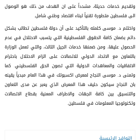
وتقديم خدمات حديثة، مشدداً على ان الهدف من ذلك هو الوصول
الى فلسطين متطورة تقنياً لبناء اقتصاد وطني شامل.
واختتم د. موسى كلمته بالتأكيد على أن دولة فلسطين تطالب بشكل
دائم بضمان كافة الحقوق الفلسطينية التي يتسبب الاحتلال في عدم
الحصول عليها، ومن ضمنها خدمات الجيل الثالث، والتي تعمل الوزارة
بالتعاون مع الاتحاد الدولي للاتصالات على الزام الاحتلال باحترام
الاتفاقيات والمعاهدات الدولية التي تصون الحق الفلسطيني. كما
وتمنى د. موسى النجاح لمعرض اكسبوتك في هذا العام مبدياً يقينه
بان النجاح سيكون حليف هذا المعرض الذي يعبر عن مدى التعاون
والتنسيق بين كافة الجهات والاطراف المعنية بقطاع الاتصالات
وتكنولوجيا المعلومات في فلسطين.
النوافد الرئيسية