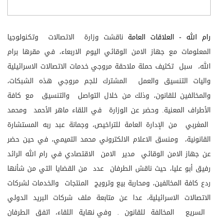
رام الله - العلاقات العامة
ناقشت وزارة الاتصالات وتكنولوجيا
المعلومات مع جهاز الامن الوقائي اليوم الاربعاء، في مقرها برام
الله، سبل تكثيف حملة ملاحقة مروجي خدمات الاتصالات الاسرائيلية
واليات التنسيق والعمل المشترك للجم مروجي هذه الشبكات،
والمخالفين للقانون، وذلك من خلال التواصل والتنسيق مع كافة
الأطراف المعنية.
وحضر عن الوزارة في اللقاء ماهر الأحمد ومحمد
المغربي من الإدارة العامة للتراخيص، وجمانة عبد ربه المستشارة
القانونية، ومنسق الاعلام الالكتروني محمد التميمي، في حين حضر
عن جهاز الامن الوقائي مدير الامن الاقتصادي في رام الله الرائد
رفيق أبو عليا، حيث ناقش الطرفان عدد من القضايا التي من شأنها
ردع كافة المخالفين، ومحاربة بيع وترويج المنتجات والخدمات لشركات
الاتصالات الاسرائيلية، عدا عن متابعة ملف شركات البريد الدولي
السريع المخالفة للقانون .
وفي نهاية اللقاء، اتفق الطرفان