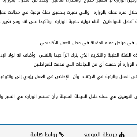
وكيل الوزارة م. سهيل مدوخ والمدراء العامين وعدد من المدراء بالوزارة .
لال فترة عمله بالوزارة والتي تميزت بتحقيق نقلة نوعية في مجالات عم
 أفضل للمواطنين أثناء توليه حقيبة الوزارة وتأكيدا على انه ومع تغيير 
.
 في مراحل عمله المقبلة في مجال العمل الأكاديمي.
لفتة الطيبة والتكريم الذي يترك اثراً جيدا بالنفس وأضاف انه لولا الإدا
ت الوزارة أو حققت أي من النجاحات التي قدمت للمواطنين.
بقى العمل والرغبة في الارتقاء وأن الإخلاص في العمل يؤدي إلى والتوفيق
توفيق في عمله خلال المرحلة المقبلة وأن تستمر الوزارة في التميز و
خريطة الموقع
روابط هامة