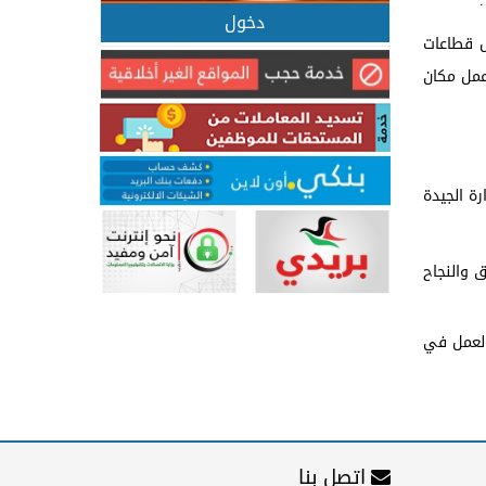
دخول
ل قطاعات
عمل مكان
رة الجيدة
 والنجاح
العمل في
اتصل بنا