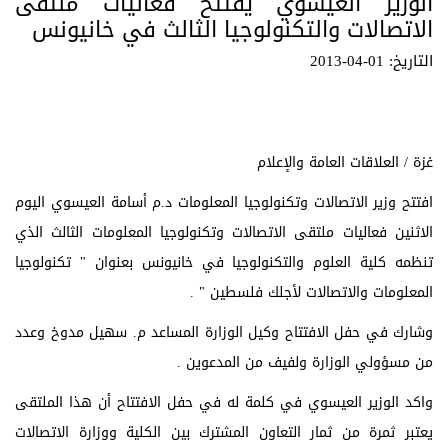
الوزير العيسوي يفتتح فعاليات ملتقى
الاتصالات والتكنولوجيا الثالث في خانيونس
التاريخ: 01-04-2013
غزة / العلاقات العامة والإعلام
افتتح وزير الاتصالات وتكنولوجيا المعلومات د.م أسامة العيسوي اليوم
الاثنين فعاليات ملتقى الاتصالات وتكنولوجيا المعلومات الثالث الذي
تنظمه كلية العلوم والتكنولوجيا في خانيونس بعنوان " تكنولوجيا
المعلومات والاتصالات لأجلك فلسطين " .
وشارك في حفل الافتتاح وكيل الوزارة المساعد م. سهيل مدوخ وعدد
من مسؤولي الوزارة ولفيف من المدعوين .
واكد الوزير العيسوي في كلمة له في حفل الافتتاح أن هذا الملتقى
يعتبر ثمرة من ثمار التعاون المشترك بين الكلية ووزارة الاتصالات