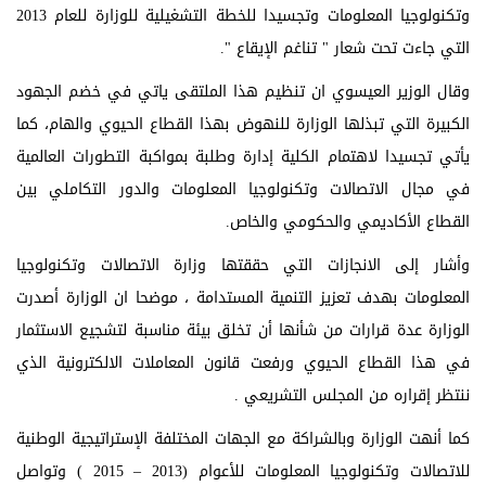
وتكنولوجيا المعلومات وتجسيدا للخطة التشغيلية للوزارة للعام 2013
التي جاءت تحت شعار " تناغم الإيقاع ".
وقال الوزير العيسوي ان تنظيم هذا الملتقى ياتي في خضم الجهود
الكبيرة التي تبذلها الوزارة للنهوض بهذا القطاع الحيوي والهام، كما
يأتي تجسيدا لاهتمام الكلية إدارة وطلبة بمواكبة التطورات العالمية
في مجال الاتصالات وتكنولوجيا المعلومات والدور التكاملي بين
القطاع الأكاديمي والحكومي والخاص.
وأشار إلى الانجازات التي حققتها وزارة الاتصالات وتكنولوجيا
المعلومات بهدف تعزيز التنمية المستدامة ، موضحا ان الوزارة أصدرت
الوزارة عدة قرارات من شأنها أن تخلق بيئة مناسبة لتشجيع الاستثمار
في هذا القطاع الحيوي ورفعت قانون المعاملات الالكترونية الذي
ننتظر إقراره من المجلس التشريعي .
كما أنهت الوزارة وبالشراكة مع الجهات المختلفة الإستراتيجية الوطنية
للاتصالات وتكنولوجيا المعلومات للأعوام (2013 – 2015 ) وتواصل