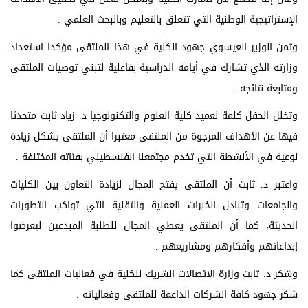
الإستراتيجية الوطنية التي تتعلق بالتعليم وبالبحث العلمي .
وثمن الوزير العيسوي جهود الكلية في هذا الملتقى مؤكدا استعداد
وزارته الذي تشارك في أيامه الدراسية بفاعلية لتبني توصيات الملتقى
ومتابعة نتائجه .
وتخلل الحفل كلمة لعميد كلية العلوم والتكنولوجيا د. زياد ثابت متحدثا
فيها عن الأهداف المرجوة من الملتقى معتبرا أن الملتقى يشكل زيادة
نوعية في الأنشطة التي تخدم مجتمعنا الفلسطيني بفئاته المختلفة .
واعتبر د. ثابت أن الملتقى يفتح المجال لزيادة التعاون بين الكليات
والجامعات وتبادل الخبرات العملية والتقنية التي تواكب التطورات
الحديثة، كما أن الملتقى يعطي المجال للطلبة المبدعين ليعرضوا
إبداعاتهم وأفكارهم ومشاريعهم .
وشكر د. ثابت وزارة الاتصالات الشريك للكلية في فعاليات الملتقى كما
شكر جهود كافة الشركات الداعمة للملتقى وفعالياته .