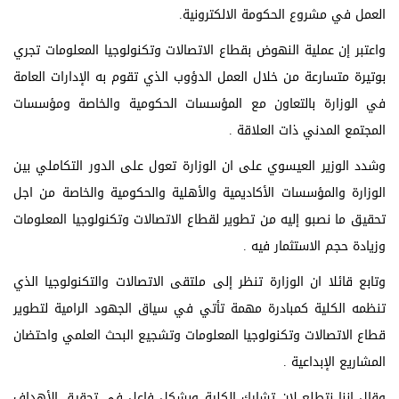
العمل في مشروع الحكومة الالكترونية.
واعتبر إن عملية النهوض بقطاع الاتصالات وتكنولوجيا المعلومات تجري
بوتيرة متسارعة من خلال العمل الدؤوب الذي تقوم به الإدارات العامة
في الوزارة بالتعاون مع المؤسسات الحكومية والخاصة ومؤسسات
المجتمع المدني ذات العلاقة .
وشدد الوزير العيسوي على ان الوزارة تعول على الدور التكاملي بين
الوزارة والمؤسسات الأكاديمية والأهلية والحكومية والخاصة من اجل
تحقيق ما نصبو إليه من تطوير لقطاع الاتصالات وتكنولوجيا المعلومات
وزيادة حجم الاستثمار فيه .
وتابع قائلا ان الوزارة تنظر إلى ملتقى الاتصالات والتكنولوجيا الذي
تنظمه الكلية كمبادرة مهمة تأتي في سياق الجهود الرامية لتطوير
قطاع الاتصالات وتكنولوجيا المعلومات وتشجيع البحث العلمي واحتضان
المشاريع الإبداعية .
وقال إننا نتطلع لان تشارك الكلية وبشكل فاعل في تحقيق الأهداف