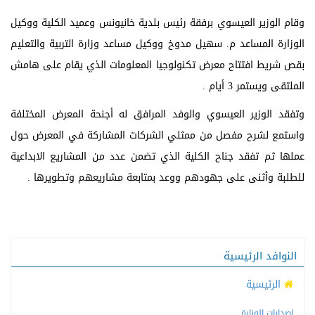
وقام الوزير العيسوي برفقة رئيس بلدية خانيونس وعميد الكلية ووكيل
الوزارة المساعد م. سهيل مدوخ ووكيل مساعد وزارة التربية والتعليم
بقص شريط افتتاح معرض تكنولوجيا المعلومات الذي يقام على هامش
الملتقى ويستمر 3 أيام .
وتفقد الوزير العيسوي والوفد المرافق له أجنحة المعرض المختلفة
واستمع لشرح مفصل من ممثلي الشركات المشاركة في المعرض حول
عملها ثم تفقد جناح الكلية الذي تضمن عدد من المشاريع الابداعية
للطلبة وأثنى على جهودهم ووعد بمتابعة مشاريعهم وتطويرها .
النوافد الرئيسية
الرئيسية
إصدارات الوزارة